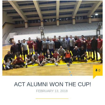
0
ACT ALUMNI WON THE CUP!
FEBRUARY 13, 2018