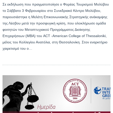
Σε εκδήλωση που πραγματοποίησε ο Φορέας Τουρισμού Μολύβου
το Σάββατο 3 Φεβρουαρίου στο Συνεδριακό Κέντρο Μολύβου,
παρουσιάστηκε η Μελέτη Επικοινωνιακής Στρατηγικής ανάκαμψης
της Λέσβου μετά την προσφυγική κρίση, που ολοκλήρωσε ομάδα
φοιτητών του Μεταπτυχιακού Προγράμματος Διοίκησης
Επιχειρήσεων (ΜΒΑ) του ACT -American College of Thessaloniki,
μέλος του Κολλεγίου Ανατόλια, στη Θεσσαλονίκη. Στον εναρκτήριο
χαιρετισμό του ο…