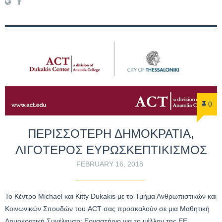
0
ΠΕΡΙΣΣΟΤΕΡΗ ΔΗΜΟΚΡΑΤΙΑ,
ΛΙΓΟΤΕΡΟΣ ΕΥΡΩΣΚΕΠΤΙΚΙΣΜΟΣ
FEBRUARY 16, 2018
Το Κέντρο Michael και Kitty Dukakis με το Τμήμα Ανθρωπιστικών και
Κοινωνικών Σπουδών του ACT σας προσκαλούν σε μια Μαθητική
Δημοκρατική Συνέλευση: Εργαστήριο για το μέλλον της ΕΕ