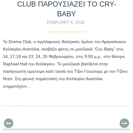
CLUB ΠΑΡΟΥΣΙΑΖΕΙ ΤΟ CRY-
BABY
FEBRUARY 5, 2018
Το Drama Club, ο αγγλόφωνος θεατρικός όμιλος του Αμερικάνικου
Κολλεγίου Ανατόλια, ανεβάζει φέτος το μιούζικαλ “Cry–Baby” στις
16, 17,18 και 23, 24, 25 Φεβρουαρίου, στις 9:00 μ.μ., στο θέατρο
Raphael Hall του Κολλεγίου. Το μιούζικαλ βασίζεται στην
πασίγνωστη ομώνυμη καλτ ταινία του Τζον Γουώτερς με τον Τζόνυ
Ντεπ. Στη φετινή παράσταση του Κολλεγίου Ανατόλια
συμμετέχουν…