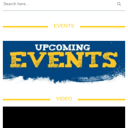
EVENTS
VIDEO