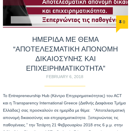
0
ΗΜΕΡΙΔΑ ΜΕ ΘΕΜΑ
“ΑΠΟΤΕΛΕΣΜΑΤΙΚΗ ΑΠΟΝΟΜΗ
ΔΙΚΑΙΟΣΥΝΗΣ ΚΑΙ
ΕΠΙΧΕΙΡΗΜΑΤΙΚΟΤΗΤΑ”
FEBRUARY 6, 2018
Το Entrepreneurship Hub (Κέντρο Επιχειρηματικότητας) του ΑCT
και η Transparency International Greece (Διεθνής Διαφάνεια Τμήμα
Ελλάδας) σας προσκαλούν σε ημερίδα με θέμα: “Αποτελεσματική
απονομή δικαιοσύνης και επιχειρηματικότητα. Ξεπερνώντας τις
παθογένειες.” την Τετάρτη 21 Φεβρουαρίου 2018 στις 6 μ.μ. στην